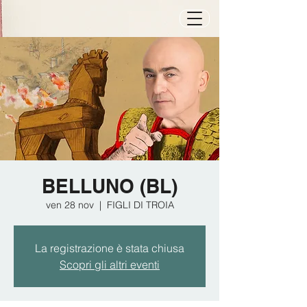
BELLUNO (BL)
ven 28 nov
  |  
FIGLI DI TROIA
La registrazione è stata chiusa
Scopri gli altri eventi