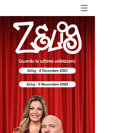
Guarda le ultime esibizioni:
Zelig - 2 Dicembre 2021
Zelig - 9 Novembre 2022