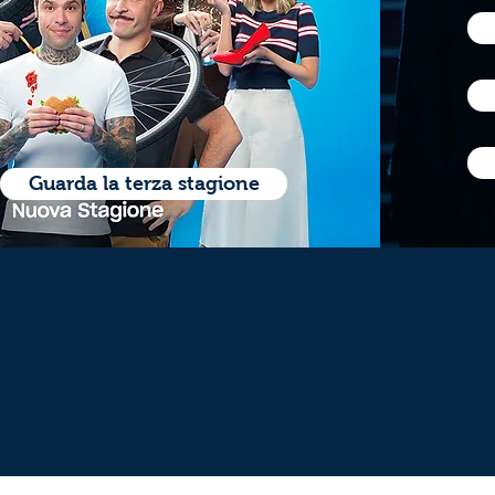
Guarda la terza stagione