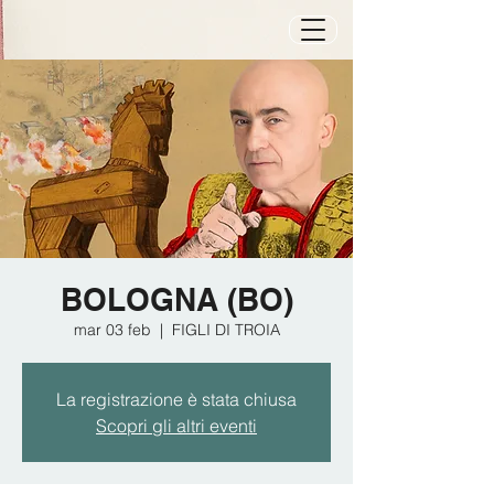
BOLOGNA (BO)
mar 03 feb
  |  
FIGLI DI TROIA
La registrazione è stata chiusa
Scopri gli altri eventi