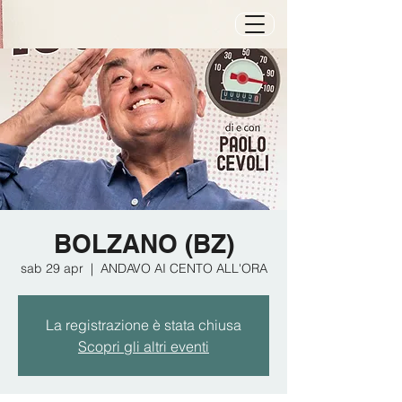
BOLZANO (BZ)
sab 29 apr
  |  
ANDAVO AI CENTO ALL'ORA
La registrazione è stata chiusa
Scopri gli altri eventi