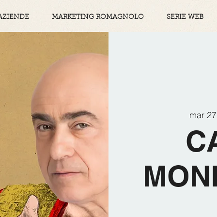
AZIENDE
MARKETING ROMAGNOLO
SERIE WEB
mar 27 
C
MON