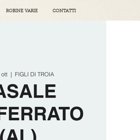
ROBINE VARIE
CONTATTI
ott
  |  
FIGLI DI TROIA
ASALE
FERRATO
(AL)