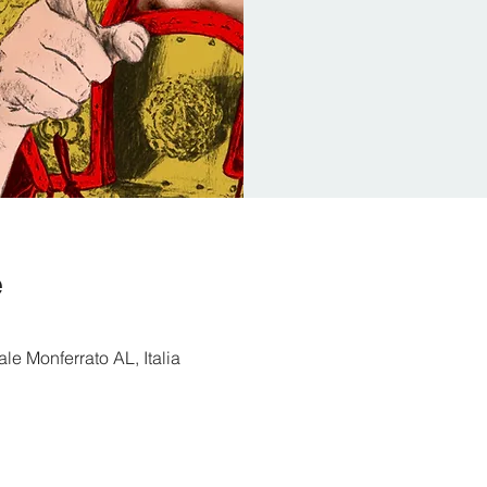
e
e Monferrato AL, Italia