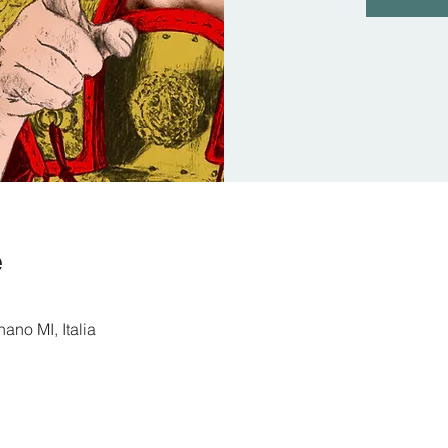
e
ano MI, Italia