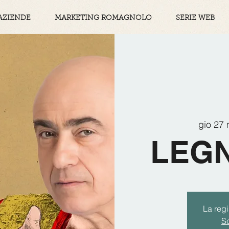
AZIENDE
MARKETING ROMAGNOLO
SERIE WEB
gio 27
LEGN
La regi
Sc