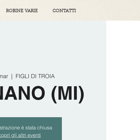
ROBINE VARIE
CONTATTI
 mar
  |  
FIGLI DI TROIA
ANO (MI)
strazione è stata chiusa
opri gli altri eventi