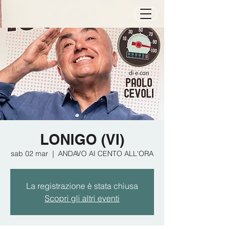
LONIGO (VI)
sab 02 mar
  |  
ANDAVO AI CENTO ALL'ORA
La registrazione è stata chiusa
Scopri gli altri eventi