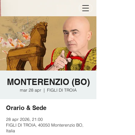
MONTERENZIO (BO)
mar 28 apr
  |  
FIGLI DI TROIA
Orario & Sede
28 apr 2026, 21:00
FIGLI DI TROIA, 40050 Monterenzio BO,
Italia