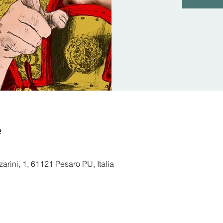
e
arini, 1, 61121 Pesaro PU, Italia