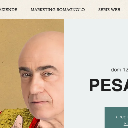
AZIENDE
MARKETING ROMAGNOLO
SERIE WEB
dom 12
PES
La regi
Sc