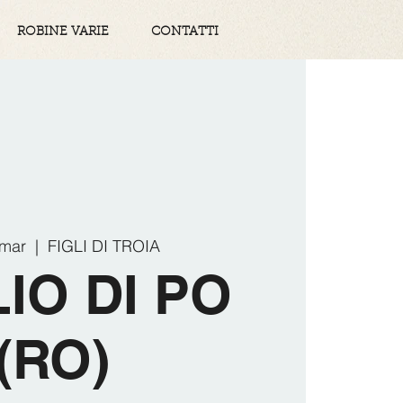
ROBINE VARIE
CONTATTI
 mar
  |  
FIGLI DI TROIA
IO DI PO
(RO)