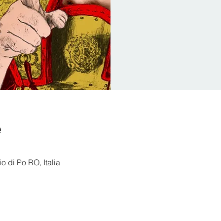
e
o di Po RO, Italia