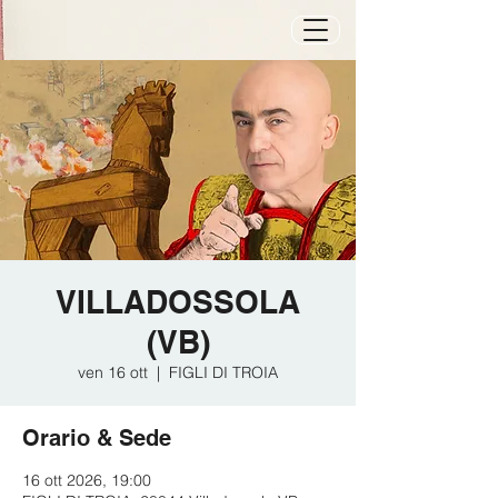
VILLADOSSOLA
(VB)
ven 16 ott
  |  
FIGLI DI TROIA
Orario & Sede
16 ott 2026, 19:00